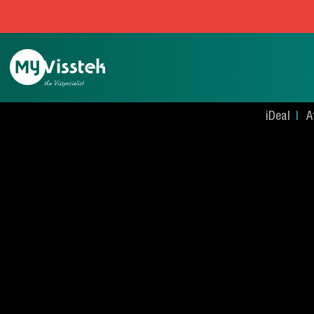
iDeal
A