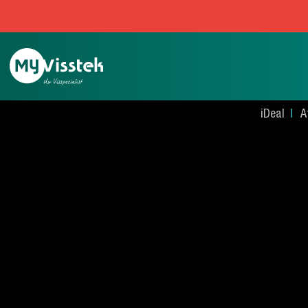
iDeal
A