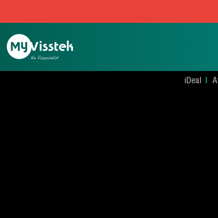
iDeal
A