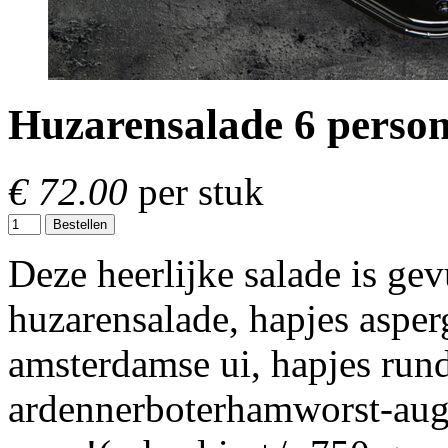
Huzarensalade 6 perso
€ 72.00
per stuk
Bestellen
Deze heerlijke salade is ge
huzarensalade, hapjes asper
amsterdamse ui, hapjes rund
ardennerboterhamworst-augu