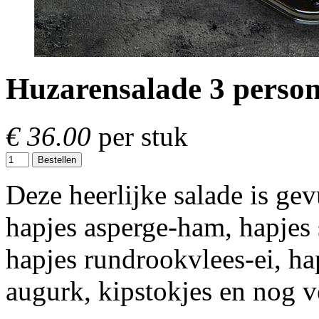
Huzarensalade 3 perso
€ 36.00
per stuk
Bestellen
Deze heerlijke salade is ge
hapjes asperge-ham, hapjes 
hapjes rundrookvlees-ei, h
augurk, kipstokjes en nog v