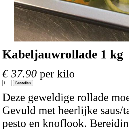
Kabeljauwrollade 1 kg
€ 37.90
per kilo
Bestellen
Deze geweldige rollade moe
Gevuld met heerlijke saus/ta
pesto en knoflook. Bereidin