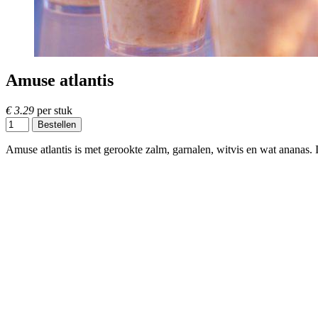
Amuse atlantis
€ 3.29
per stuk
Bestellen
Amuse atlantis is met gerookte zalm, garnalen, witvis en wat ananas. I